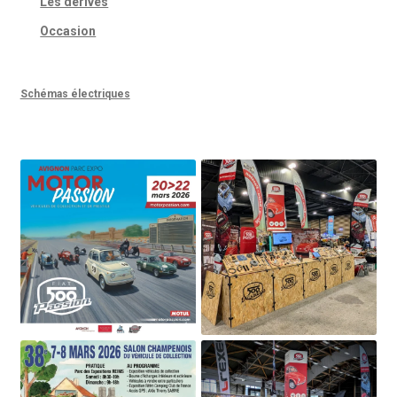
Les dérivés
Occasion
Schémas électriques