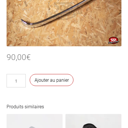
90,00
€
quantité
Ajouter au panier
de
Pare-
chocs
arrière
Produits similaires
chromé
500 Jardinière
–