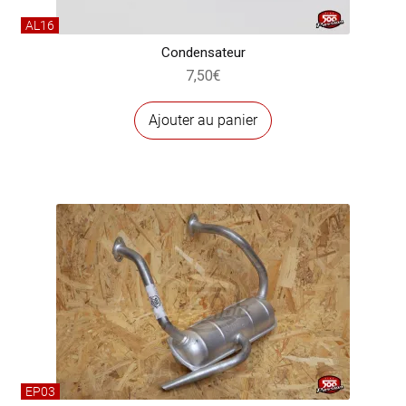
AL16
Condensateur
7,50
€
Ajouter au panier
EP03