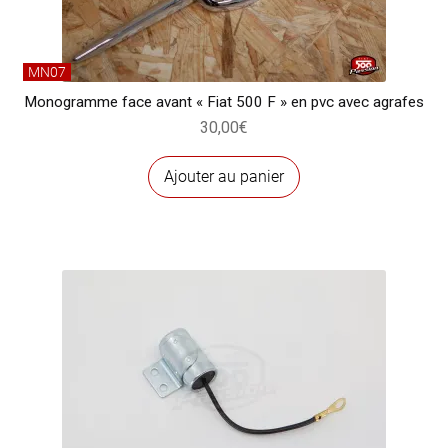
MN07
Monogramme face avant « Fiat 500 F » en pvc avec agrafes
30,00
€
Ajouter au panier