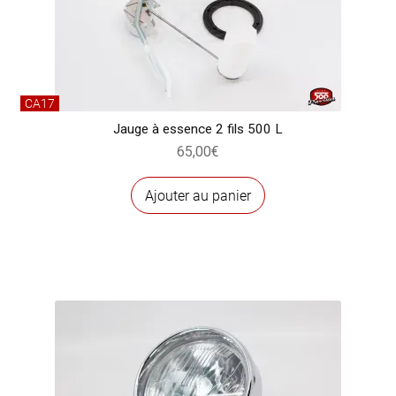
CA17
Jauge à essence 2 fils 500 L
65,00
€
Ajouter au panier