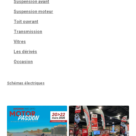
Suspension avant
Suspension moteur
Toit ouvrant
Transmission
Vitres
Les dérivés
Occasion
Schémas électriques