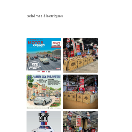
Schémas électriques