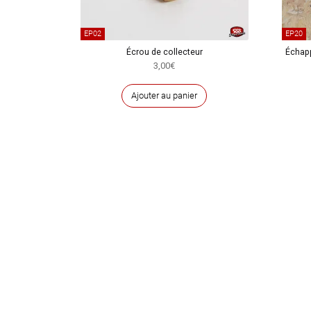
EP02
EP20
Écrou de collecteur
Échap
3,00
€
Ajouter au panier