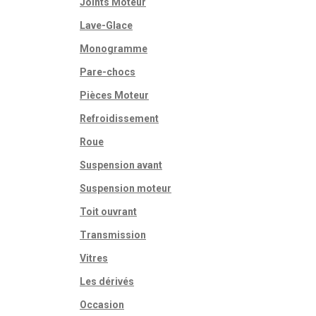
Joints Moteur
Lave-Glace
Monogramme
Pare-chocs
Pièces Moteur
Refroidissement
Roue
Suspension avant
Suspension moteur
Toit ouvrant
Transmission
Vitres
Les dérivés
Occasion