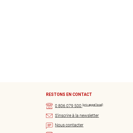
RESTONS EN CONTACT
(prix appel local)
0 806 079 500
S’inscrire à la newsletter
Nous contacter