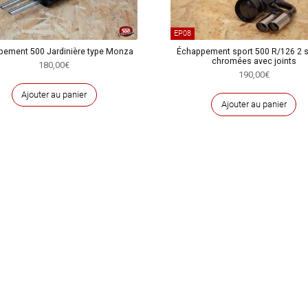
EP08
pement 500 Jardinière type Monza
Échappement sport 500 R/126 2 s
chromées avec joints
180,00
€
190,00
€
Ajouter au panier
Ajouter au panier