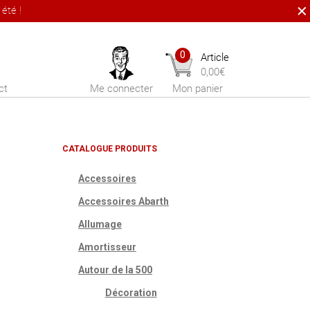
été !
0
Article
0,00
€
ct
Me connecter
Mon panier
CATALOGUE PRODUITS
Accessoires
Accessoires Abarth
Allumage
Amortisseur
Autour de la 500
Décoration