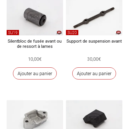
SU19
SU20
Silentbloc de fusée avant ou
Support de suspension avant
de ressort à lames
10,00
€
30,00
€
Ajouter au panier
Ajouter au panier