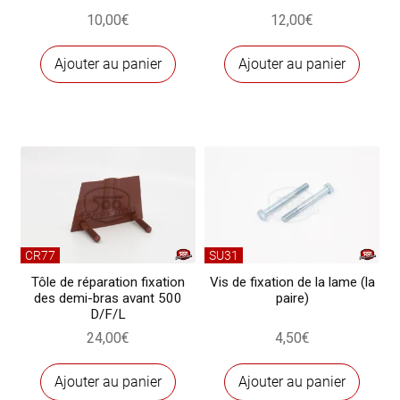
10,00
€
12,00
€
Ajouter au panier
Ajouter au panier
CR77
SU31
Tôle de réparation fixation
Vis de fixation de la lame (la
des demi-bras avant 500
paire)
D/F/L
24,00
€
4,50
€
Ajouter au panier
Ajouter au panier