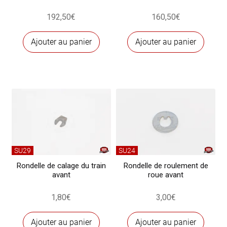
192,50
€
160,50
€
Ajouter au panier
Ajouter au panier
SU29
SU24
Rondelle de calage du train
Rondelle de roulement de
avant
roue avant
1,80
€
3,00
€
Ajouter au panier
Ajouter au panier