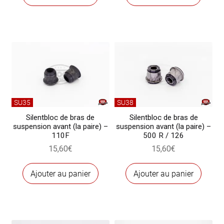
SU35
SU38
Silentbloc de bras de
Silentbloc de bras de
suspension avant (la paire) –
suspension avant (la paire) –
110F
500 R / 126
15,60
€
15,60
€
Ajouter au panier
Ajouter au panier