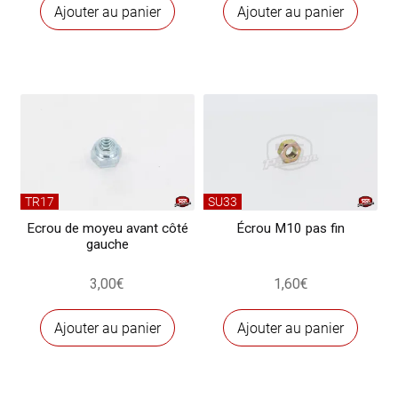
Ajouter au panier
Ajouter au panier
TR17
SU33
Ecrou de moyeu avant côté
Écrou M10 pas fin
gauche
3,00
€
1,60
€
Ajouter au panier
Ajouter au panier