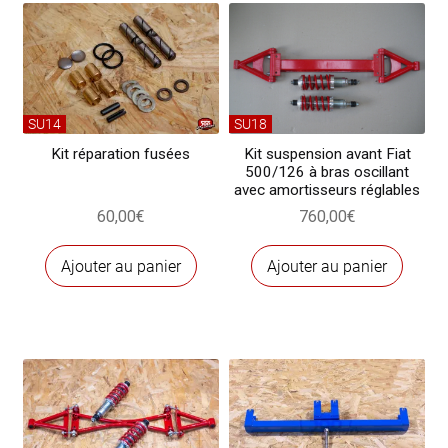
SU14
SU18
Kit réparation fusées
Kit suspension avant Fiat
500/126 à bras oscillant
avec amortisseurs réglables
60,00
€
760,00
€
Ajouter au panier
Ajouter au panier