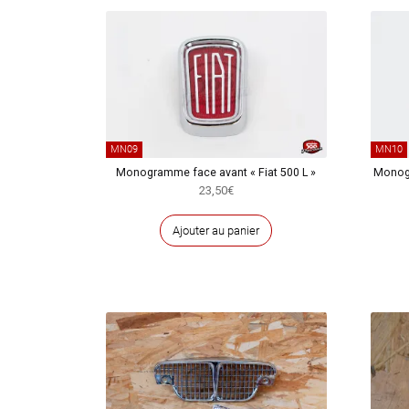
MN09
MN10
Monogramme face avant « Fiat 500 L »
Monogr
23,50
€
Ajouter au panier