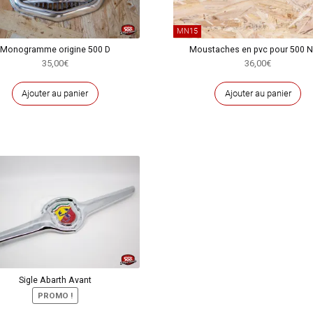
MN15
Monogramme origine 500 D
Moustaches en pvc pour 500 N
35,00
€
36,00
€
Ajouter au panier
Ajouter au panier
Sigle Abarth Avant
PROMO !