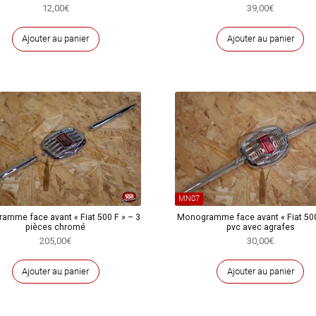
12,00
€
39,00
€
Ajouter au panier
Ajouter au panier
MN07
amme face avant « Fiat 500 F » – 3
Monogramme face avant « Fiat 500
pièces chromé
pvc avec agrafes
205,00
€
30,00
€
Ajouter au panier
Ajouter au panier