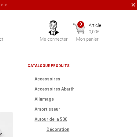
été !
0
Article
0,00
€
ct
Me connecter
Mon panier
CATALOGUE PRODUITS
Accessoires
Accessoires Abarth
Allumage
Amortisseur
Autour de la 500
Décoration