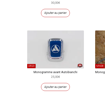
30,00
€
Ajouter au panier
DR23
MN08
Monogramme avant Autobianchi
Monogr
25,00
€
Ajouter au panier