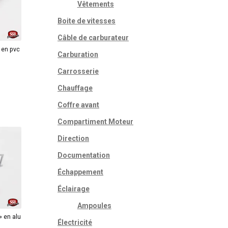
Vêtements
Boite de vitesses
Câble de carburateur
 en pvc
Carburation
Carrosserie
Chauffage
Coffre avant
Compartiment Moteur
Direction
Documentation
Échappement
Éclairage
Ampoules
 en alu
Électricité