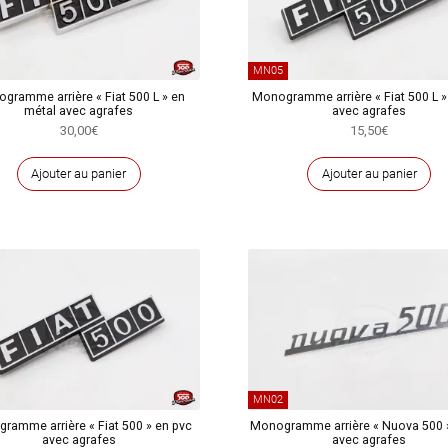
MN05
gramme arrière « Fiat 500 L » en
Monogramme arrière « Fiat 500 L »
métal avec agrafes
avec agrafes
30,00
€
15,50
€
Ajouter au panier
Ajouter au panier
MN02
ramme arrière « Fiat 500 » en pvc
Monogramme arrière « Nuova 500 »
avec agrafes
avec agrafes