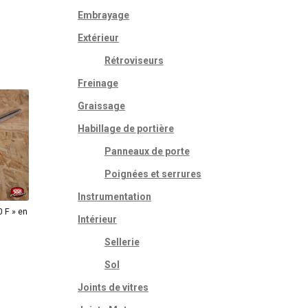
Embrayage
Extérieur
Rétroviseurs
Freinage
Graissage
Habillage de portière
Panneaux de porte
Poignées et serrures
Instrumentation
 F » en
Intérieur
Sellerie
Sol
Joints de vitres