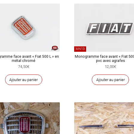
MN13
amme face avant « Fiat 500 L » en
Monogramme face avant « Fiat 500
métal chromé
pvc avec agrafes
74,50
€
12,00
€
Ajouter au panier
Ajouter au panier