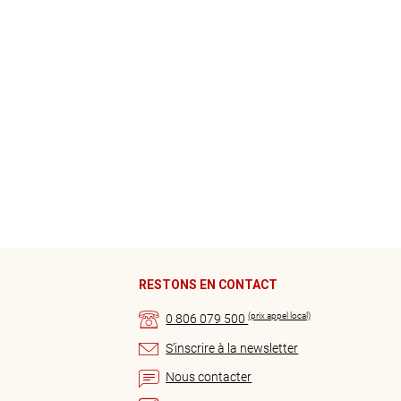
RESTONS EN CONTACT
(prix appel local)
0 806 079 500
S’inscrire à la newsletter
Nous contacter