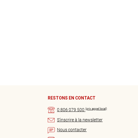
RESTONS EN CONTACT
(prix appel local)
0 806 079 500
S’inscrire à la newsletter
Nous contacter