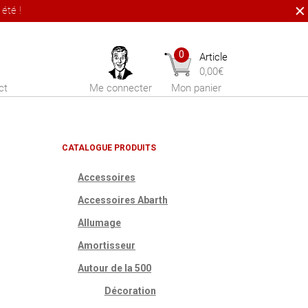
été !
0
Article
0,00
€
ct
Me connecter
Mon panier
CATALOGUE PRODUITS
Accessoires
Accessoires Abarth
Allumage
Amortisseur
Autour de la 500
Décoration