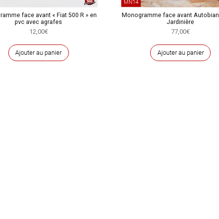
MN14
amme face avant « Fiat 500 R » en
Monogramme face avant Autobian
pvc avec agrafes
Jardinière
12,00
€
77,00
€
Ajouter au panier
Ajouter au panier