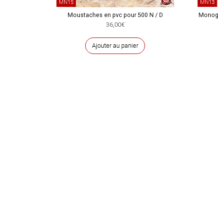
MN15
MN13
Moustaches en pvc pour 500 N / D
Monogr
36,00
€
Ajouter au panier