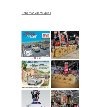
Schémas électriques