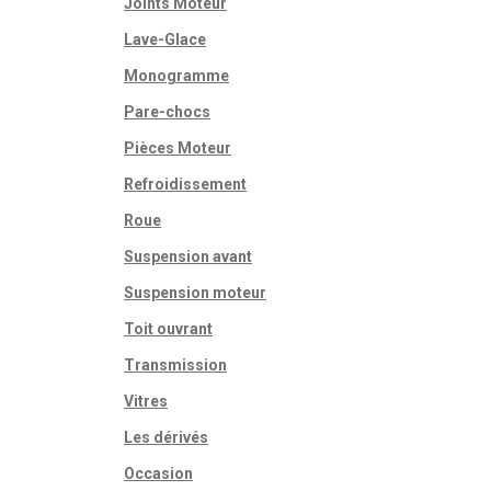
Joints Moteur
Lave-Glace
Monogramme
Pare-chocs
Pièces Moteur
Refroidissement
Roue
Suspension avant
Suspension moteur
Toit ouvrant
Transmission
Vitres
Les dérivés
Occasion