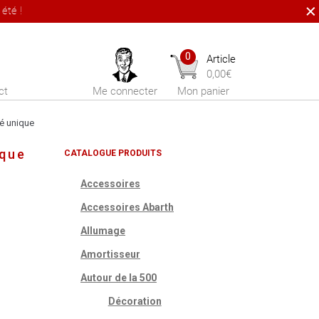
été !
0
Article
0,00
€
ct
Me connecter
Mon panier
lé unique
ique
CATALOGUE PRODUITS
Accessoires
Accessoires Abarth
Allumage
Amortisseur
Autour de la 500
Décoration