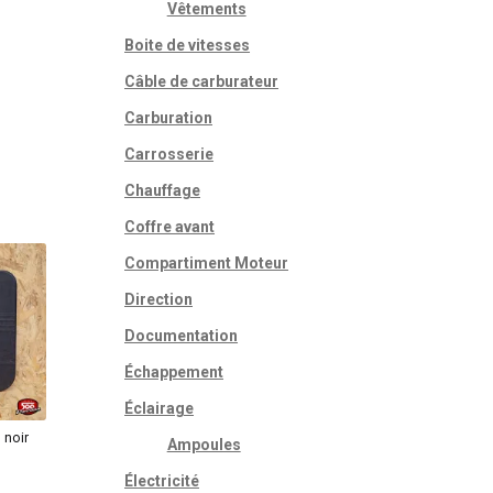
Vêtements
Boite de vitesses
Câble de carburateur
Carburation
Carrosserie
Chauffage
Coffre avant
Compartiment Moteur
Direction
Documentation
Échappement
Éclairage
 noir
Ampoules
e
Électricité