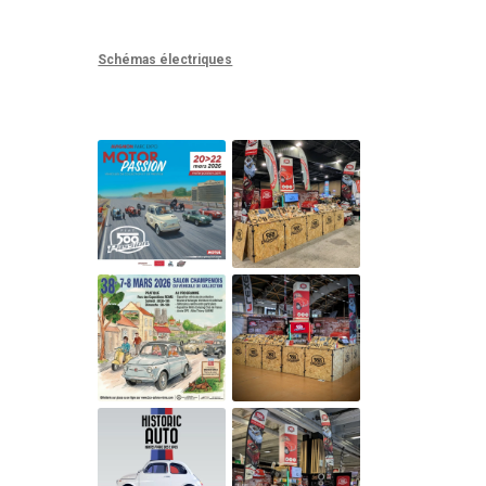
Schémas électriques