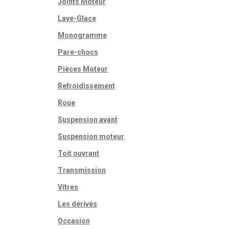
Joints Moteur
Lave-Glace
Monogramme
Pare-chocs
Pièces Moteur
Refroidissement
Roue
Suspension avant
Suspension moteur
Toit ouvrant
Transmission
Vitres
Les dérivés
Occasion