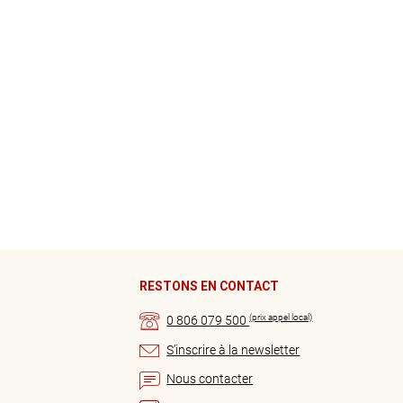
RESTONS EN CONTACT
(prix appel local)
0 806 079 500
S’inscrire à la newsletter
Nous contacter