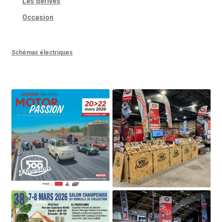
Les dérivés
Occasion
Schémas électriques