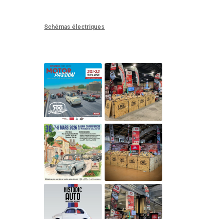
Schémas électriques