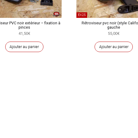
EX25
seur PVC noir extérieur – fixation à
Rétroviseur pvc noir (style Califo
pinces
gauche
41,50
€
55,00
€
Ajouter au panier
Ajouter au panier