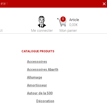
été !
0
Article
0,00
€
ct
Me connecter
Mon panier
CATALOGUE PRODUITS
Accessoires
Accessoires Abarth
Allumage
Amortisseur
Autour de la 500
Décoration