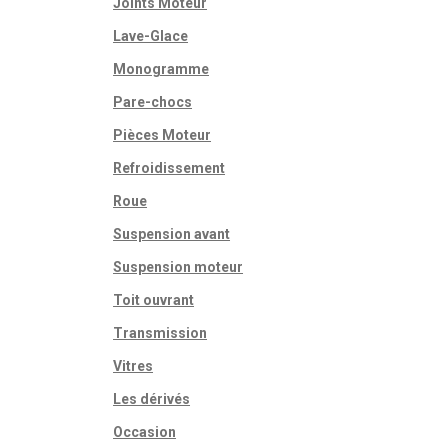
Joints Moteur
Lave-Glace
Monogramme
Pare-chocs
Pièces Moteur
Refroidissement
Roue
Suspension avant
Suspension moteur
Toit ouvrant
Transmission
Vitres
Les dérivés
Occasion