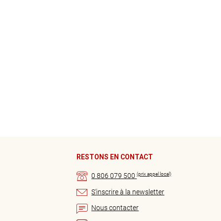
RESTONS EN CONTACT
(prix appel local)
0 806 079 500
S’inscrire à la newsletter
Nous contacter