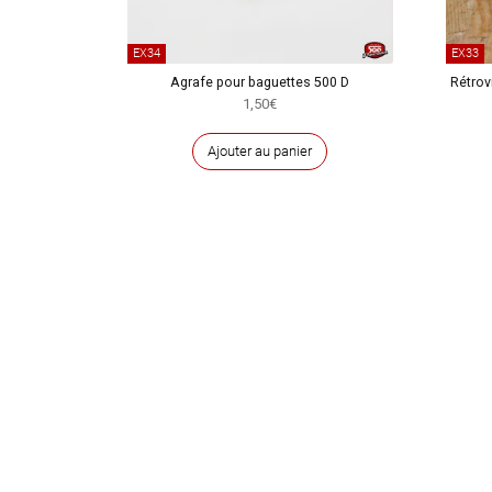
EX34
EX33
Agrafe pour baguettes 500 D
Rétrovi
1,50
€
Ajouter au panier