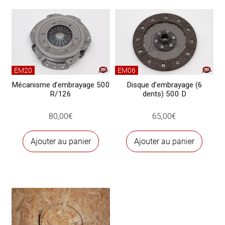
EM20
EM06
Mécanisme d’embrayage 500
Disque d’embrayage (6
R/126
dents) 500 D
80,00
€
65,00
€
Ajouter au panier
Ajouter au panier