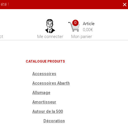
été !
0
Article
0,00
€
ct
Me connecter
Mon panier
CATALOGUE PRODUITS
Accessoires
Accessoires Abarth
Allumage
Amortisseur
Autour de la 500
Décoration