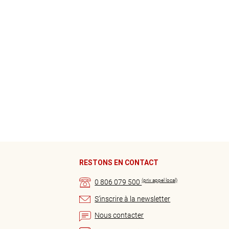
RESTONS EN CONTACT
(prix appel local)
0 806 079 500
S’inscrire à la newsletter
Nous contacter