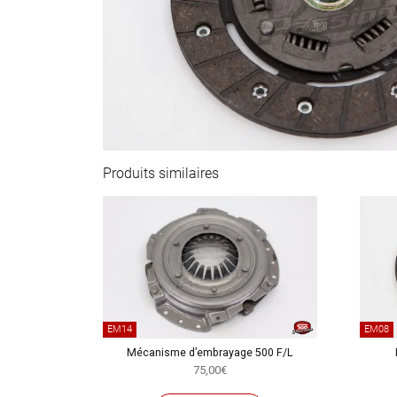
Produits similaires
EM14
EM08
Mécanisme d’embrayage 500 F/L
75,00
€