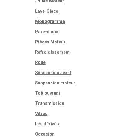
Joints Moteur
Lave-Glace
Monogramme
Pare-chocs
Pièces Moteur
Refroidissement
Roue
Suspension avant
Suspension moteur
Toit ouvrant
Transmission
Vitres
Les dérivés
Occasion