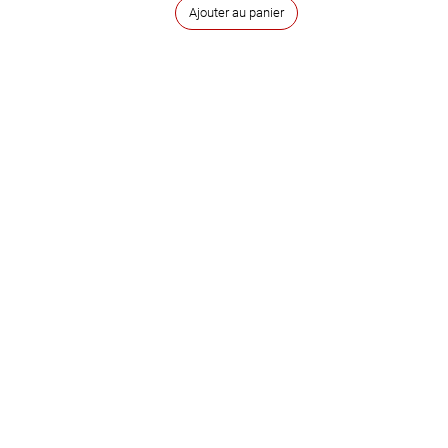
Ajouter au panier