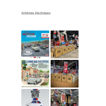
Schémas électriques