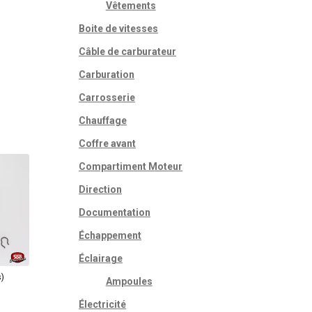
Vêtements
Boite de vitesses
Câble de carburateur
Carburation
Carrosserie
Chauffage
Coffre avant
Compartiment Moteur
Direction
Documentation
Échappement
Éclairage
)
Ampoules
Électricité