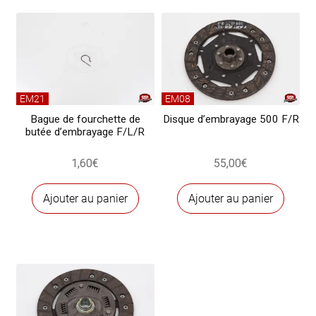
EM21
EM08
Bague de fourchette de
Disque d’embrayage 500 F/R
butée d’embrayage F/L/R
1,60
€
55,00
€
Ajouter au panier
Ajouter au panier