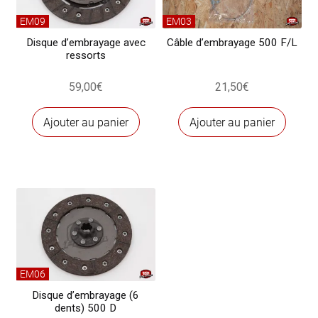
EM09
EM03
Disque d’embrayage avec
Câble d’embrayage 500 F/L
ressorts
59,00
€
21,50
€
Ajouter au panier
Ajouter au panier
EM06
Disque d’embrayage (6
dents) 500 D