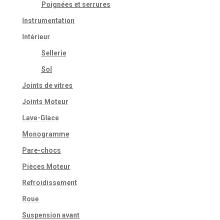
Poignées et serrures
Instrumentation
Intérieur
Sellerie
Sol
Joints de vitres
Joints Moteur
Lave-Glace
Monogramme
Pare-chocs
Pièces Moteur
Refroidissement
Roue
Suspension avant