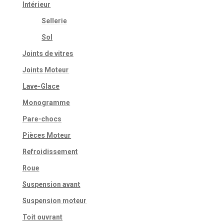
Intérieur
Sellerie
Sol
Joints de vitres
Joints Moteur
Lave-Glace
Monogramme
Pare-chocs
Pièces Moteur
Refroidissement
Roue
Suspension avant
Suspension moteur
Toit ouvrant