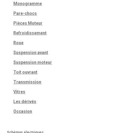
Monogramme
Pare-chocs
Pièces Moteur
Refroidissement
Roue
Suspension avant
Suspension moteur
Toit ouvrant
Transmission
Vitres
Les dérivés
Occasion
Schémas électriques