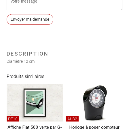
DESCRIPTION
Diamètre 12 cm
Produits similaires
DE10
AU32
Affiche Fiat 500 verte par G-
Horloge à poser compteur