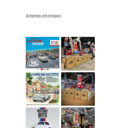
Schémas électriques