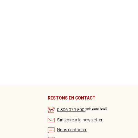
RESTONS EN CONTACT
(prix appel local)
0 806 079 500
S’inscrire à la newsletter
Nous contacter