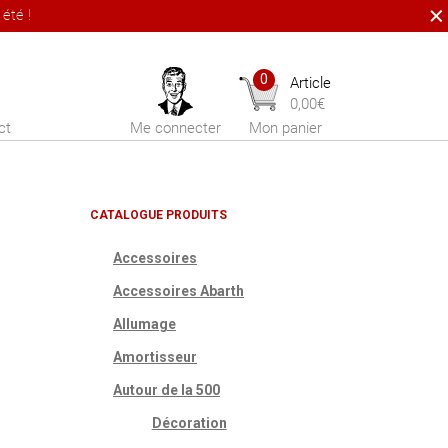
été !
0
Article
0,00
€
ct
Me connecter
Mon panier
CATALOGUE PRODUITS
Accessoires
Accessoires Abarth
Allumage
Amortisseur
Autour de la 500
Décoration