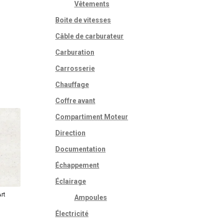
Vêtements
Boite de vitesses
Câble de carburateur
Carburation
Carrosserie
Chauffage
Coffre avant
Compartiment Moteur
Direction
Documentation
Échappement
Éclairage
rt
Ampoules
e
Électricité