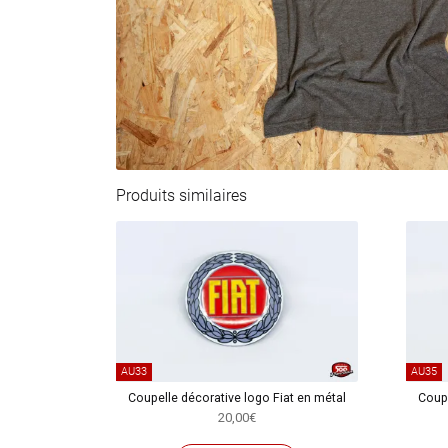
Produits similaires
AU33
AU35
Coupelle décorative logo Fiat en métal
Coupe
20,00
€