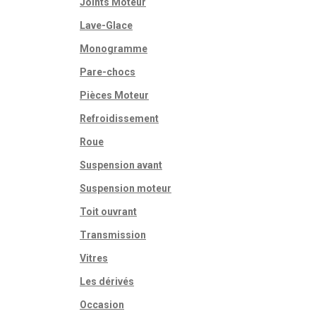
Joints Moteur
Lave-Glace
Monogramme
Pare-chocs
Pièces Moteur
Refroidissement
Roue
Suspension avant
Suspension moteur
Toit ouvrant
Transmission
Vitres
Les dérivés
Occasion