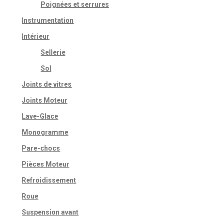
Poignées et serrures
Instrumentation
Intérieur
Sellerie
Sol
Joints de vitres
Joints Moteur
Lave-Glace
Monogramme
Pare-chocs
Pièces Moteur
Refroidissement
Roue
Suspension avant