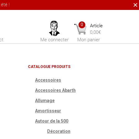
été !
0
Article
0,00
€
ct
Me connecter
Mon panier
CATALOGUE PRODUITS
Accessoires
Accessoires Abarth
Allumage
Amortisseur
Autour de la 500
Décoration