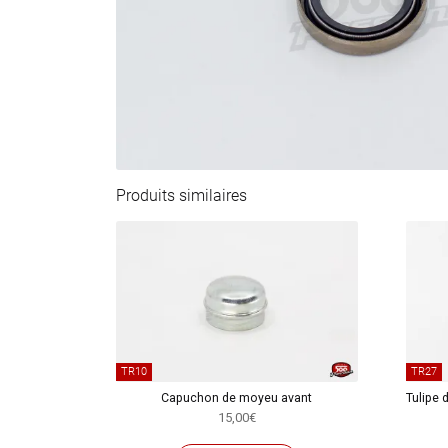
Produits similaires
TR10
TR27
Capuchon de moyeu avant
Tulipe 
15,00
€