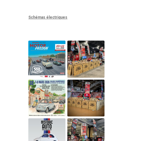
Schémas électriques