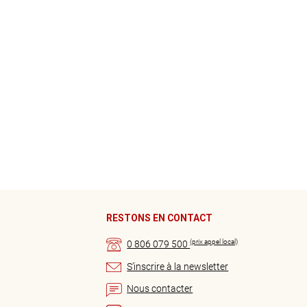
RESTONS EN CONTACT
(prix appel local)
0 806 079 500
S’inscrire à la newsletter
Nous contacter