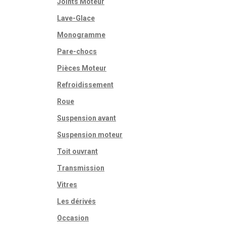
Joints Moteur
Lave-Glace
Monogramme
Pare-chocs
Pièces Moteur
Refroidissement
Roue
Suspension avant
Suspension moteur
Toit ouvrant
Transmission
Vitres
Les dérivés
Occasion