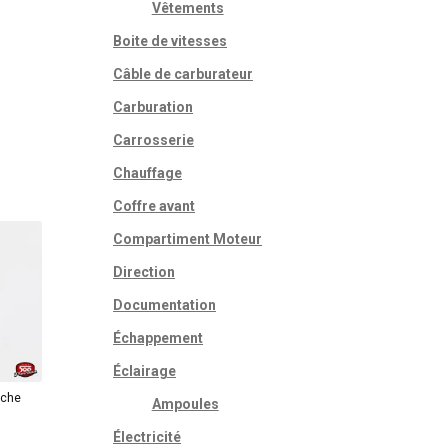
Vêtements
Boite de vitesses
Câble de carburateur
Carburation
Carrosserie
Chauffage
Coffre avant
Compartiment Moteur
Direction
Documentation
Échappement
Éclairage
uche
Ampoules
Électricité