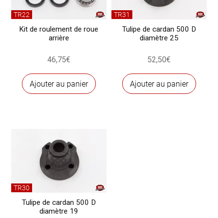
TR22
TR31
Kit de roulement de roue
Tulipe de cardan 500 D
arrière
diamètre 25
46,75
€
52,50
€
Ajouter au panier
Ajouter au panier
TR30
Tulipe de cardan 500 D
diamètre 19