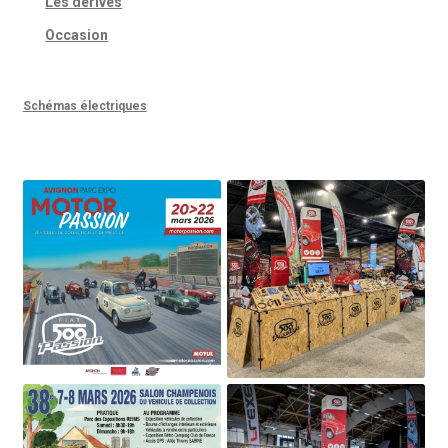
Les dérivés
Occasion
Schémas électriques