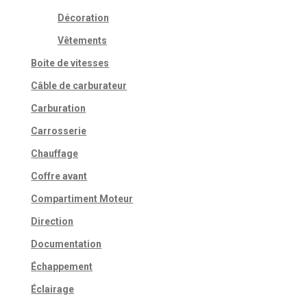
produit
Décoration
Vêtements
Boite de vitesses
Câble de carburateur
Carburation
Carrosserie
Chauffage
Coffre avant
Compartiment Moteur
Direction
Documentation
Échappement
Éclairage