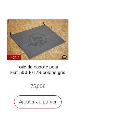
TO42
Toile de capote pour
Fiat 500 F/L/R coloris gris
75,00
€
Ajouter au panier