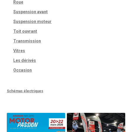
Roue
Suspension avant
Suspension moteur
Toit ouvrant
Transmission
Vitres
Les dérivés
Occasion
Schémas électriques