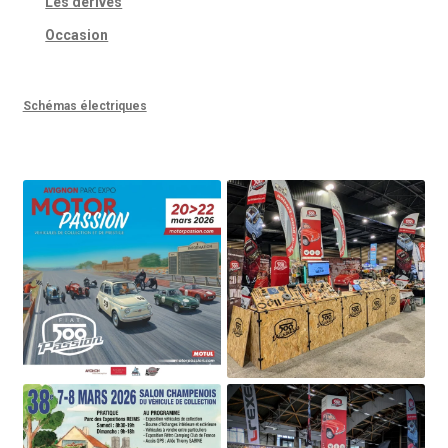
Les dérivés
Occasion
Schémas électriques