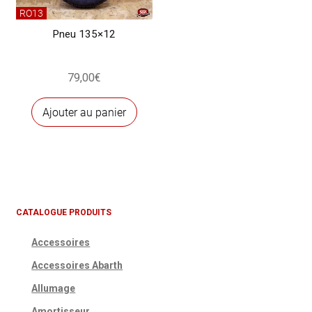
RO13
Pneu 135×12
79,00
€
Ajouter au panier
CATALOGUE PRODUITS
Accessoires
Accessoires Abarth
Allumage
Amortisseur