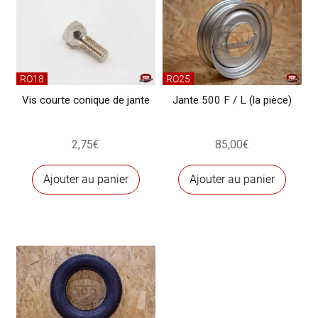
RO18
RO25
Vis courte conique de jante
Jante 500 F / L (la pièce)
2,75
€
85,00
€
Ajouter au panier
Ajouter au panier