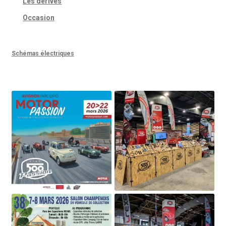
Les dérivés
Occasion
Schémas électriques