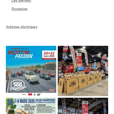
Les dérivés
Occasion
Schémas électriques