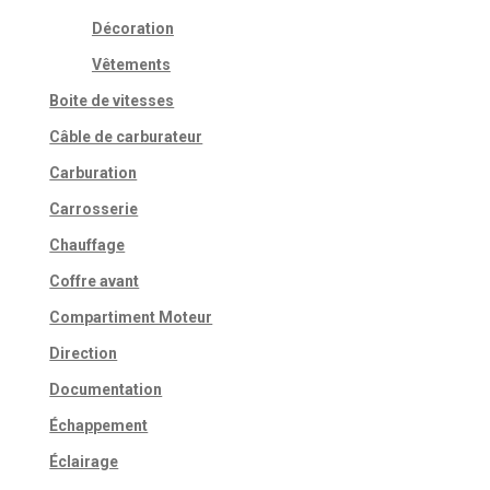
produit
Décoration
Vêtements
Boite de vitesses
Câble de carburateur
Carburation
Carrosserie
Chauffage
Coffre avant
Compartiment Moteur
Direction
Documentation
Échappement
Éclairage