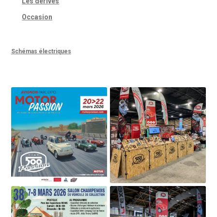
Les dérivés
Occasion
Schémas électriques