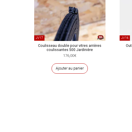
JV17
JV16
Coulisseau double pour vitres arrières
Out
coulissantes 500 Jardinière
176,00
€
Ajouter au panier