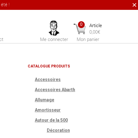
été !
0
Article
0,00
€
ct
Me connecter
Mon panier
CATALOGUE PRODUITS
Accessoires
Accessoires Abarth
Allumage
Amortisseur
Autour de la 500
Décoration