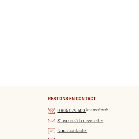
RESTONS EN CONTACT
(prix appel local)
0 806 079 500
S’inscrire à la newsletter
Nous contacter