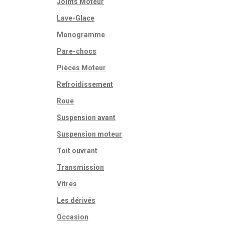
Joints Moteur
Lave-Glace
Monogramme
Pare-chocs
Pièces Moteur
Refroidissement
Roue
Suspension avant
Suspension moteur
Toit ouvrant
Transmission
Vitres
Les dérivés
Occasion