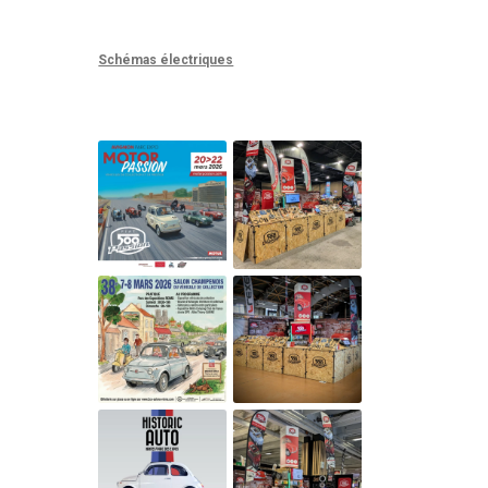
Schémas électriques