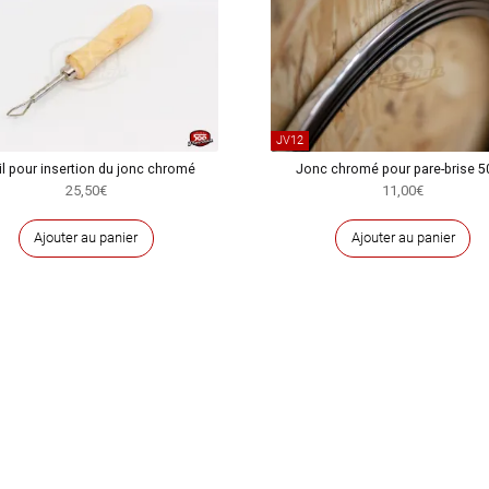
JV12
il pour insertion du jonc chromé
Jonc chromé pour pare-brise 5
25,50
€
11,00
€
Ajouter au panier
Ajouter au panier