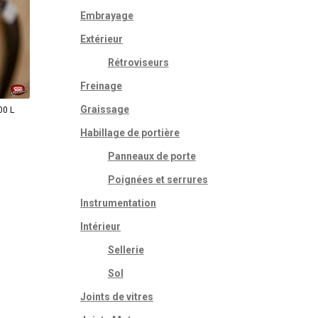
Embrayage
Extérieur
Rétroviseurs
Freinage
Graissage
00 L
Habillage de portière
Panneaux de porte
Poignées et serrures
Instrumentation
Intérieur
Sellerie
Sol
Joints de vitres