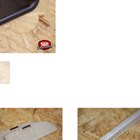
central
sous
tableau
bord