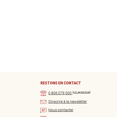
RESTONS EN CONTACT
(prix appel local)
0 806 079 500
S’inscrire à la newsletter
Nous contacter