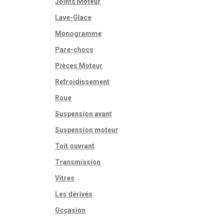
Joints Moteur
Lave-Glace
Monogramme
Pare-chocs
Pièces Moteur
Refroidissement
Roue
Suspension avant
Suspension moteur
Toit ouvrant
Transmission
Vitres
Les dérivés
Occasion