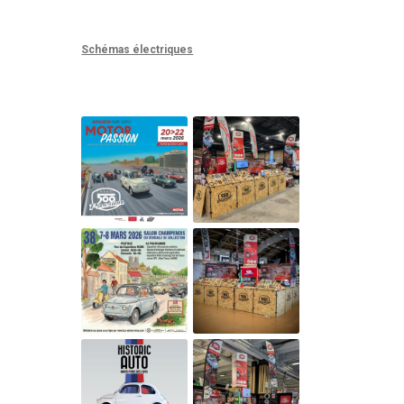
Schémas électriques