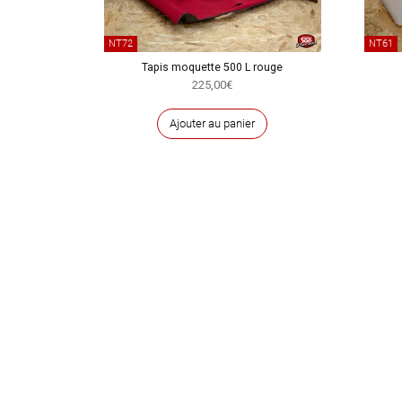
NT72
NT61
Tapis moquette 500 L rouge
225,00
€
Ajouter au panier