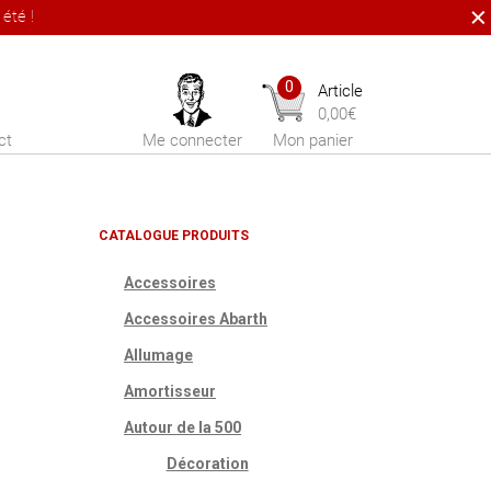
été !
0
Article
0,00
€
ct
Me connecter
Mon panier
CATALOGUE PRODUITS
Accessoires
Accessoires Abarth
Allumage
Amortisseur
Autour de la 500
Décoration