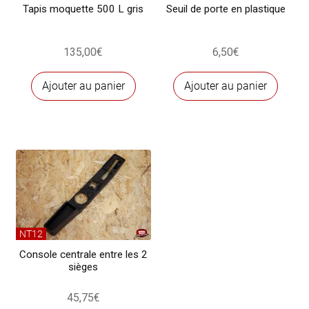
Tapis moquette 500 L gris
Seuil de porte en plastique
135,00
€
6,50
€
Ajouter au panier
Ajouter au panier
NT12
Console centrale entre les 2
sièges
45,75
€