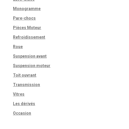
Monogramme
Pare-chocs
Pièces Moteur
Refroidissement
Roue
Suspension avant
Suspension moteur
Toit ouvrant
Transmission
Vitres
Les dérivés
Occasion