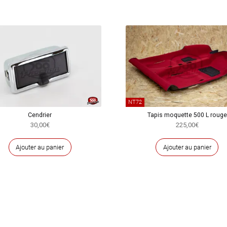
NT72
Cendrier
Tapis moquette 500 L rouge
30,00
€
225,00
€
Ajouter au panier
Ajouter au panier