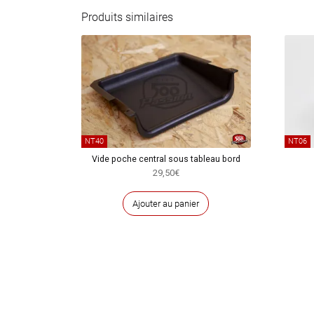
Produits similaires
NT40
NT06
Vide poche central sous tableau bord
29,50
€
Ajouter au panier