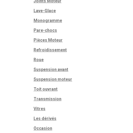
Joints Moteur
Lave-Glace
Monogramme
Pare-chocs
Pièces Moteur
Refroidissement
Roue
Suspension avant
Suspension moteur
Toit ouvrant
Transmission
Vitres
Les dérivés
Occasion