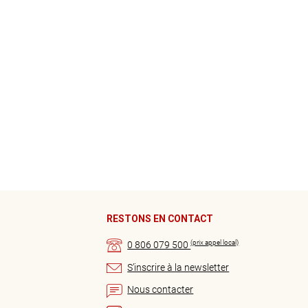
RESTONS EN CONTACT
(prix appel local)
0 806 079 500
S’inscrire à la newsletter
Nous contacter