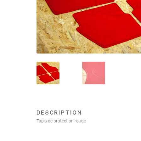
DESCRIPTION
Tapis de protection rouge