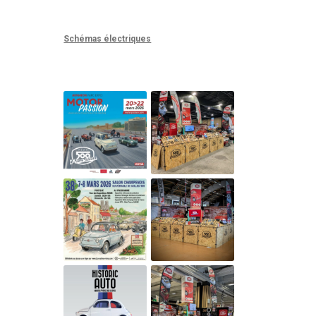
Schémas électriques