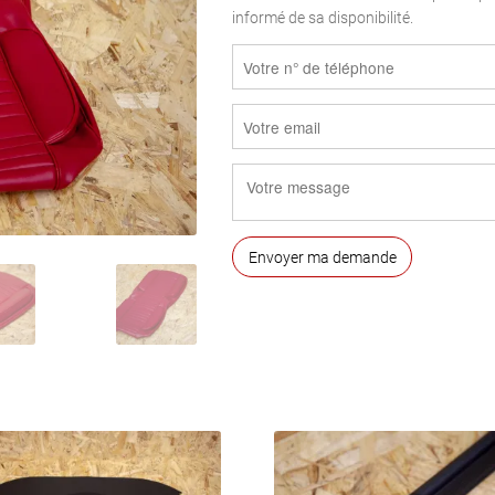
380,00€.
280
informé de sa disponibilité.