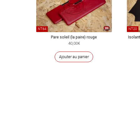
NT64
NT20
Pare soleil (la paire) rouge
Isolan
40,00
€
Ajouter au panier