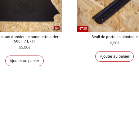
NT35
t sous dossier de banquette arrière
Seuil de porte en plastique
500 F / L / R
6,50
€
55,00
€
Ajouter au panier
Ajouter au panier