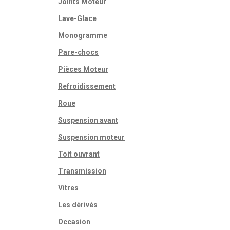
Joints Moteur
Lave-Glace
Monogramme
Pare-chocs
Pièces Moteur
Refroidissement
Roue
Suspension avant
Suspension moteur
Toit ouvrant
Transmission
Vitres
Les dérivés
Occasion