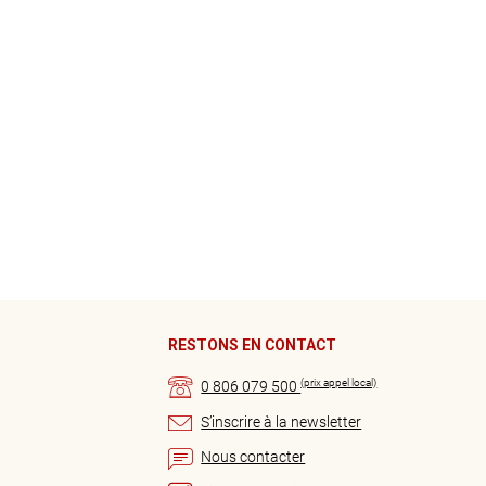
RESTONS EN CONTACT
(prix appel local)
0 806 079 500
S’inscrire à la newsletter
Nous contacter