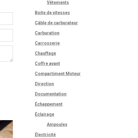
Vêtements
,00€.
Boite de vitesses
Câble de carburateur
Carburation
Carrosserie
Chauffage
Coffre avant
Compartiment Moteur
Direction
Documentation
Échappement
Éclairage
Ampoules
Électricité