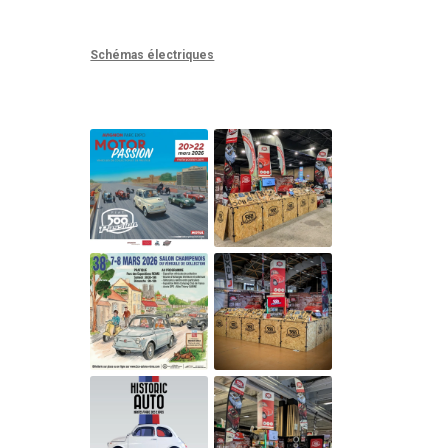
Schémas électriques