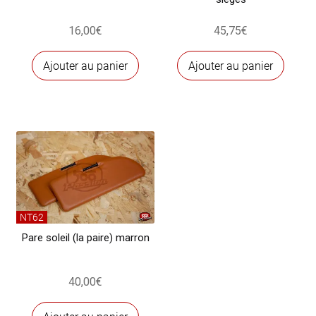
16,00
€
45,75
€
Ajouter au panier
Ajouter au panier
NT62
Pare soleil (la paire) marron
40,00
€