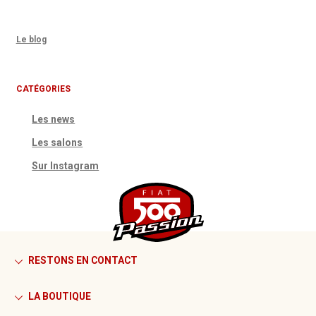
Le blog
CATÉGORIES
Les news
Les salons
Sur Instagram
RESTONS EN CONTACT
LA BOUTIQUE