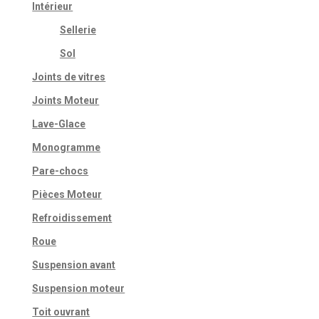
Intérieur
Sellerie
Sol
Joints de vitres
Joints Moteur
Lave-Glace
Monogramme
Pare-chocs
Pièces Moteur
Refroidissement
Roue
Suspension avant
Suspension moteur
Toit ouvrant