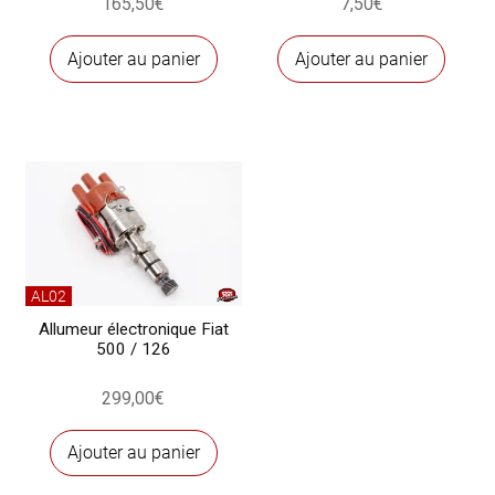
165,50
€
7,50
€
Ajouter au panier
Ajouter au panier
AL02
Allumeur électronique Fiat
500 / 126
299,00
€
Ajouter au panier