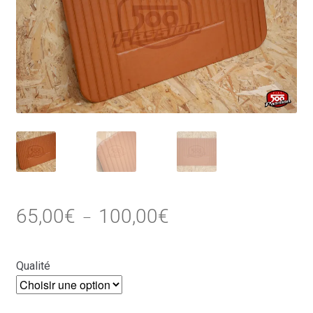
Plage
65,00
€
100,00
€
–
de
prix :
Qualité
65,00€
à