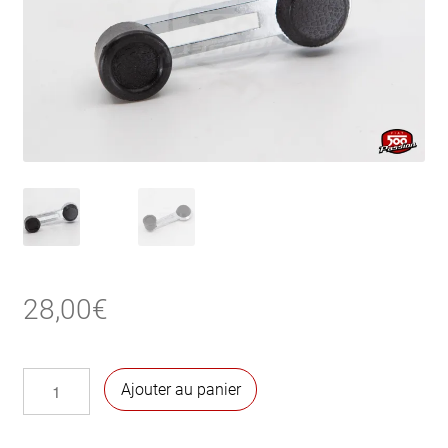
28,00
€
quantité
Ajouter au panier
de
Manivelle