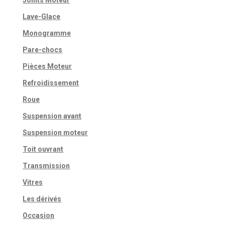
Lave-Glace
Monogramme
Pare-chocs
Pièces Moteur
Refroidissement
Roue
Suspension avant
Suspension moteur
Toit ouvrant
Transmission
Vitres
Les dérivés
Occasion