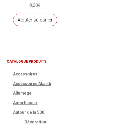
page
8,00
€
du
produ
Ajouter au panier
CATALOGUE PRODUITS
Accessoires
Accessoires Abarth
Allumage
Amortisseur
Autour de la 500
Décoration