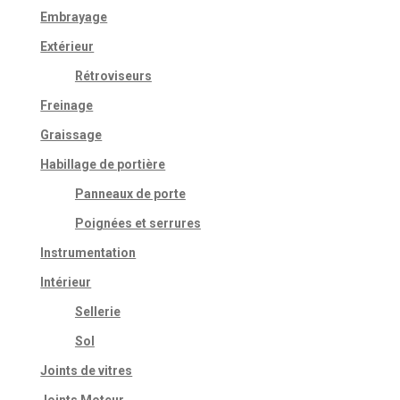
Embrayage
Extérieur
Rétroviseurs
Freinage
Graissage
Habillage de portière
Panneaux de porte
Poignées et serrures
Instrumentation
Intérieur
Sellerie
Sol
Joints de vitres
Joints Moteur