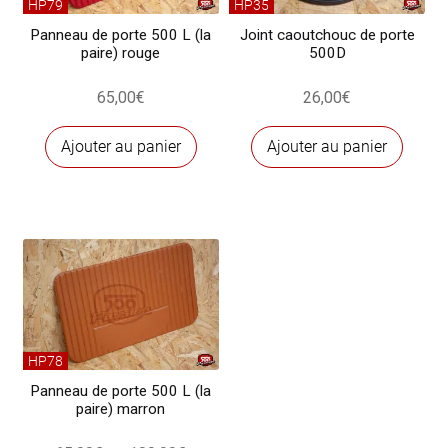
HP79
HP35
Panneau de porte 500 L (la
Joint caoutchouc de porte
paire) rouge
500D
65,00
€
26,00
€
Ajouter au panier
Ajouter au panier
HP78
Panneau de porte 500 L (la
paire) marron