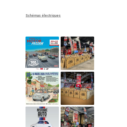
Schémas électriques