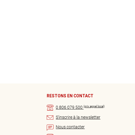
RESTONS EN CONTACT
(prix appel local)
0 806 079 500
S’inscrire à la newsletter
Nous contacter