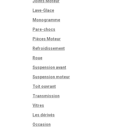
Joints Moteur
Lave-Glace
Monogramme
Pare-chocs
Pièces Moteur
Refroidissement
Roue
Suspension avant
Suspension moteur
Toit ouvrant
Transmission
Vitres
Les dérivés
Occasion