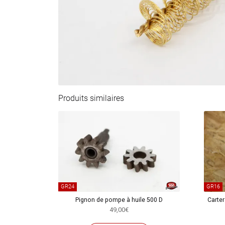
Produits similaires
GR24
GR16
Pignon de pompe à huile 500 D
Carter
49,00
€