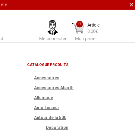
été !
0
Article
0,00
€
ct
Me connecter
Mon panier
CATALOGUE PRODUITS
Accessoires
Accessoires Abarth
Allumage
Amortisseur
Autour de la 500
Décoration