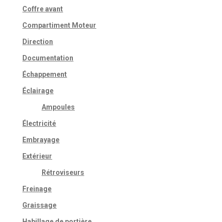
Coffre avant
Compartiment Moteur
Direction
Documentation
Échappement
Éclairage
Ampoules
Électricité
Embrayage
Extérieur
Rétroviseurs
Freinage
Graissage
Habillage de portière