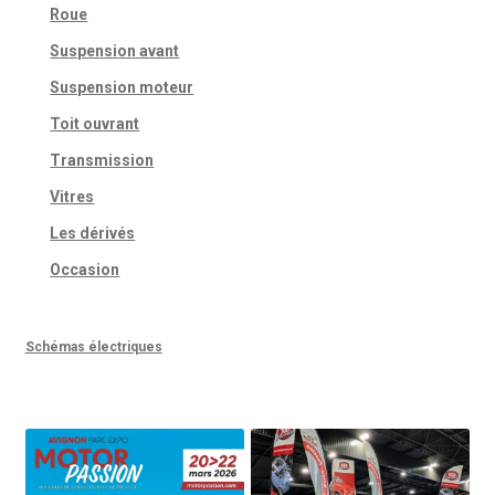
Roue
Suspension avant
Suspension moteur
Toit ouvrant
Transmission
Vitres
Les dérivés
Occasion
Schémas électriques