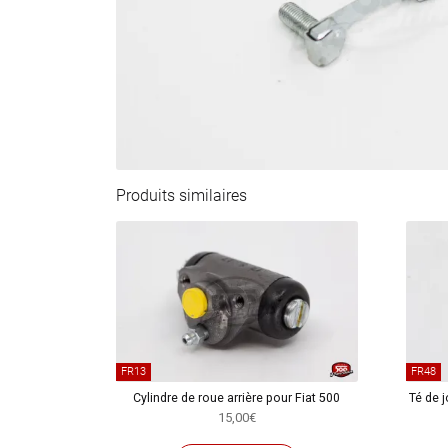
Produits similaires
FR13
FR48
Cylindre de roue arrière pour Fiat 500
Té de j
15,00
€