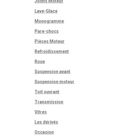
Joints Moteur
Lave-Glace
Monogramme
Pare-chocs
Pièces Moteur
Refroidissement
Roue
Suspension avant
Suspension moteur
Toit ouvrant
Transmission
Vitres
Les dérivés
Occasion