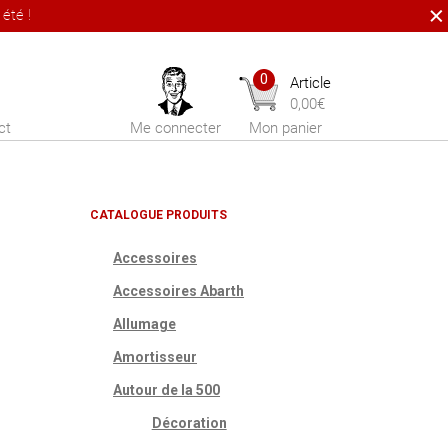
été !
0
Article
0,00
€
ct
Me connecter
Mon panier
CATALOGUE PRODUITS
Accessoires
Accessoires Abarth
Allumage
Amortisseur
Autour de la 500
Décoration