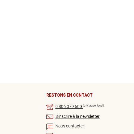
RESTONS EN CONTACT
(prix appel local)
0 806 079 500
S’inscrire à la newsletter
Nous contacter