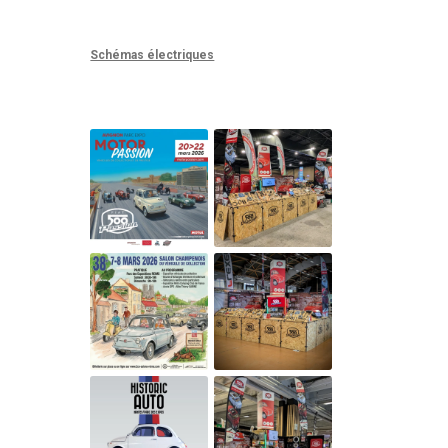
Schémas électriques