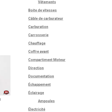
Vêtements
Boite de vitesses
Câble de carburateur
Carburation
Carrosserie
Chauffage
Coffre avant
Compartiment Moteur
Direction
Documentation
Échappement
Éclairage
t
Ampoules
Électricité