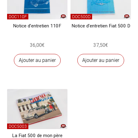
DOC110F
DOC500D
Notice d’entretien 110F
Notice d’entretien Fiat 500 D
36,00
€
37,50
€
Ajouter au panier
Ajouter au panier
DOC5003
La Fiat 500 de mon père