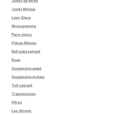
Joints de vitres
Joints Moteur
Lave-Glace
Monogramme
Pare-chocs
Pièces Moteur
Refroidissement
Roue
Suspension avant
Suspension moteur
Toit ouvrant
Transmission
Vitres
Les dérivés