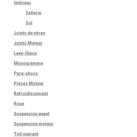
Intérieur
Sellerie
Sol
Joints de vitres
Joints Moteur
Lave-Glace
Monogramme
Pare-chocs
Pièces Moteur
Refroidissement
Roue
Suspension avant
Suspension moteur
Toit ouvrant