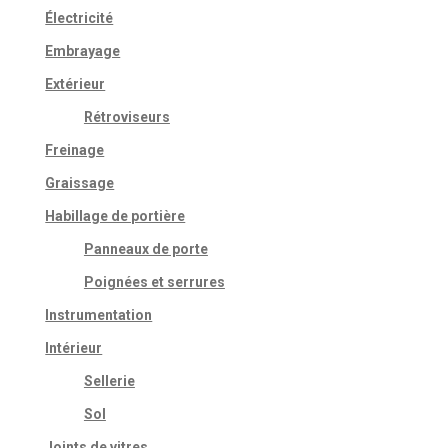
Électricité
Embrayage
Extérieur
Rétroviseurs
Freinage
Graissage
Habillage de portière
Panneaux de porte
Poignées et serrures
Instrumentation
Intérieur
Sellerie
Sol
Joints de vitres