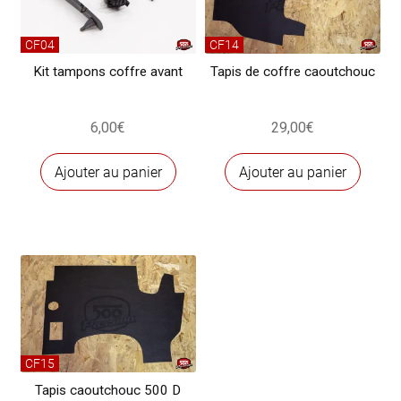
CF04
CF14
Kit tampons coffre avant
Tapis de coffre caoutchouc
6,00
€
29,00
€
Ajouter au panier
Ajouter au panier
CF15
Tapis caoutchouc 500 D