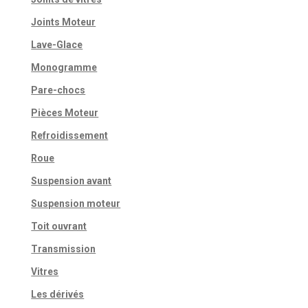
Joints Moteur
Lave-Glace
Monogramme
Pare-chocs
Pièces Moteur
Refroidissement
Roue
Suspension avant
Suspension moteur
Toit ouvrant
Transmission
Vitres
Les dérivés