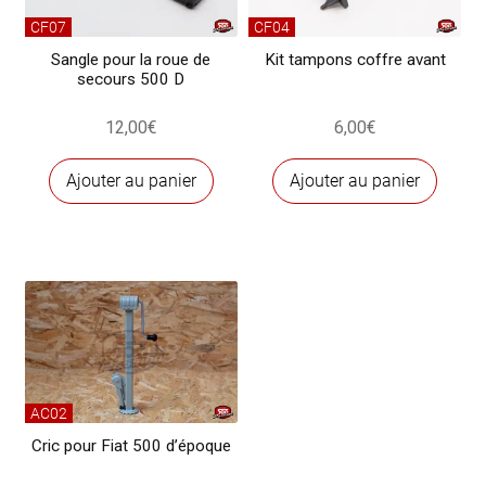
CF07
CF04
Sangle pour la roue de
Kit tampons coffre avant
secours 500 D
12,00
€
6,00
€
Ajouter au panier
Ajouter au panier
AC02
Cric pour Fiat 500 d’époque