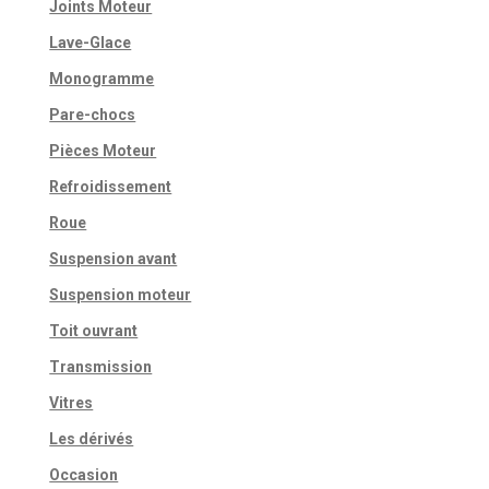
Joints Moteur
Lave-Glace
Monogramme
Pare-chocs
Pièces Moteur
Refroidissement
Roue
Suspension avant
Suspension moteur
Toit ouvrant
Transmission
Vitres
Les dérivés
Occasion