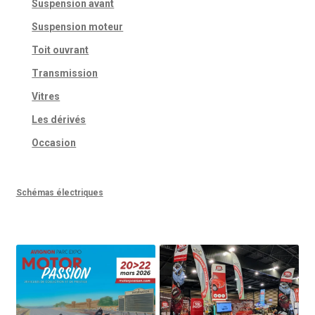
Suspension avant
Suspension moteur
Toit ouvrant
Transmission
Vitres
Les dérivés
Occasion
Schémas électriques