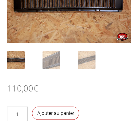
110,00
€
quantité
Ajouter au panier
de
Grille
d'aération