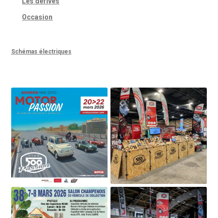
Les dérivés
Occasion
Schémas électriques