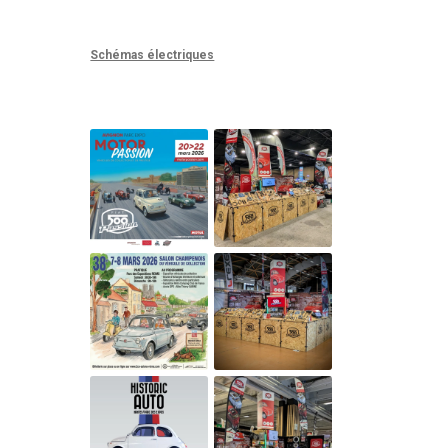
Schémas électriques