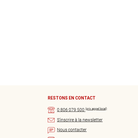
RESTONS EN CONTACT
(prix appel local)
0 806 079 500
S’inscrire à la newsletter
Nous contacter