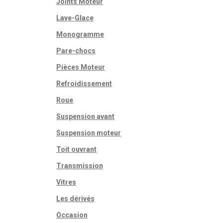
Joints Moteur
Lave-Glace
Monogramme
Pare-chocs
Pièces Moteur
Refroidissement
Roue
Suspension avant
Suspension moteur
Toit ouvrant
Transmission
Vitres
Les dérivés
Occasion