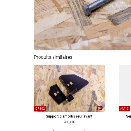
Produits similaires
CR102
AM13
Support d’amortisseur avant
Sem
40,00
€