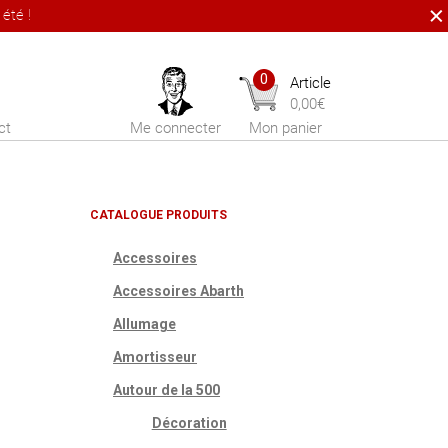
été !
0
Article
0,00
€
ct
Me connecter
Mon panier
CATALOGUE PRODUITS
Accessoires
Accessoires Abarth
Allumage
Amortisseur
Autour de la 500
Décoration