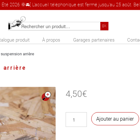
 Été 2026 🌞🚘] L'accueil téléphonique est fermé jusqu'au 25 août. Bel 
Rechercher
ok
un
talogue produit
À propos
Garages partenaires
Conta
produit
 suspension arrière
 arrière
4,50
€
🔍
quantité
Ajouter au panier
de
Fixation
de