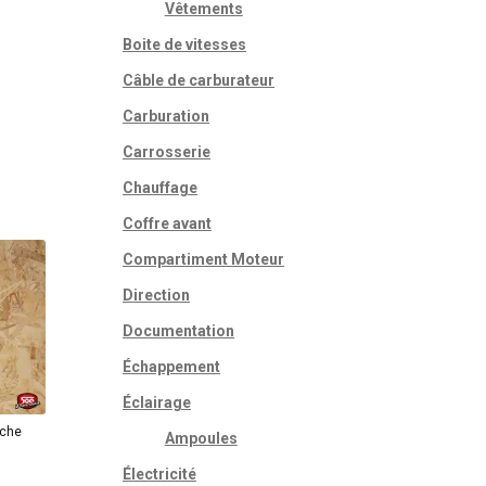
Vêtements
Boite de vitesses
Câble de carburateur
Carburation
Carrosserie
Chauffage
Coffre avant
Compartiment Moteur
Direction
Documentation
Échappement
Éclairage
uche
Ampoules
Électricité