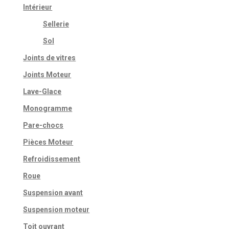
Intérieur
Sellerie
Sol
Joints de vitres
Joints Moteur
Lave-Glace
Monogramme
Pare-chocs
Pièces Moteur
Refroidissement
Roue
Suspension avant
Suspension moteur
Toit ouvrant